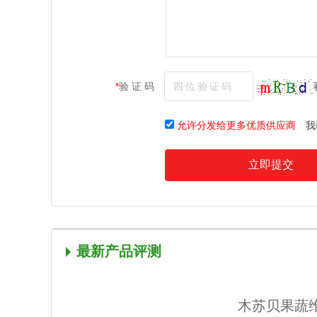
*
验 证 码
允许分发给更多优质供应商
我
立即提交
最新产品评测
木苏贝果蔬