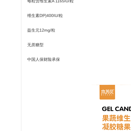
每粒含维生素A 1165IU/粒
维生素D约400IU/粒
益生元12mg/粒
无蔗糖型
中国人保财险承保