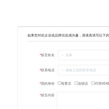
如果您对此企业或品牌信息感兴趣，请请真填写以下的
*
留言姓名
*
联系电话
*
我的身份
母婴店
连锁店
代理/经
*
留言内容