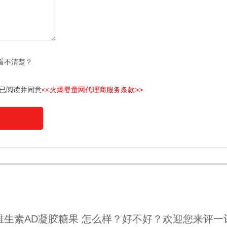
看不清楚？
已阅读并同意
<<火爆婴童网代理商服务条款>>
维生素AD凝胶糖果 怎么样？好不好？欢迎您来评一