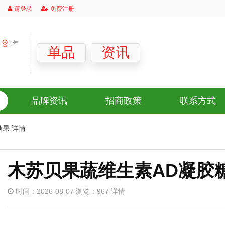
请登录
免费注册
1年
」
单品
资讯
品牌资讯
招商政策
联系方式
果 详情
木苏贝果蔬维生素AD凝胶
时间：2026-08-07 浏览：967 详情