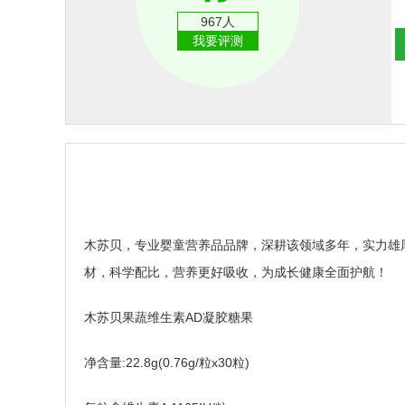
967人
我要评测
木苏贝，专业婴童营养品品牌，深耕该领域多年，实力雄
材，科学配比，营养更好吸收，为成长健康全面护航！
木苏贝果蔬维生素AD凝胶糖果
净含量:22.8g(0.76g/粒x30粒)