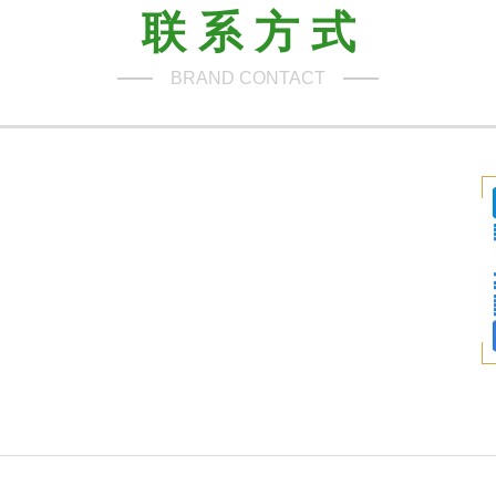
联 系 方 式
BRAND CONTACT