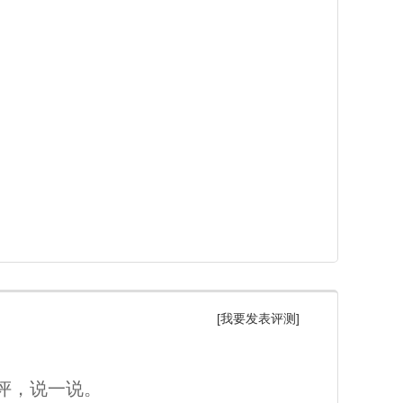
[我要发表评测]
评，说一说。