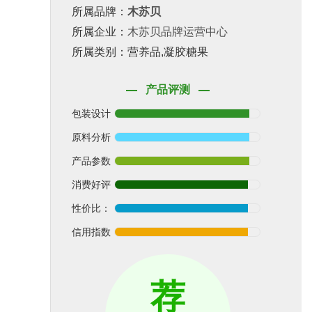
所属品牌：
木苏贝
所属企业：
木苏贝品牌运营中心
所属类别：营养品,凝胶糖果
产品评测
包装设计
原料分析
产品参数
消费好评
性价比：
信用指数
荐