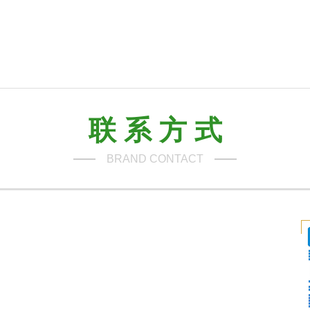
联 系 方 式
BRAND CONTACT