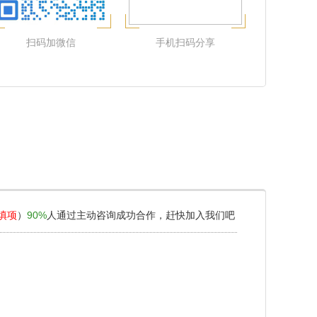
扫码加微信
手机扫码分享
填项
）
90%
人通过主动咨询成功合作，赶快加入我们吧