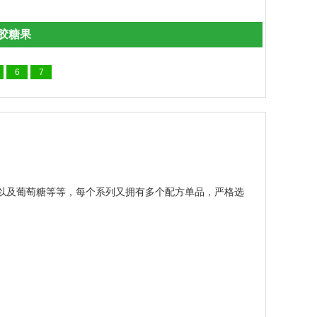
胶糖果
6
7
以及葡萄糖等等，每个系列又拥有多个配方单品，严格选