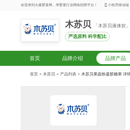
欢迎来到火爆婴童网，孕婴童行业网络招商平台！
小程序移动端
木苏贝
「木苏贝液体饮
严选原料 科学配比
首页
品牌介绍
品牌产品
首页
木苏贝
产品列表
木苏贝果蔬铁凝胶糖果 详
>
>
>