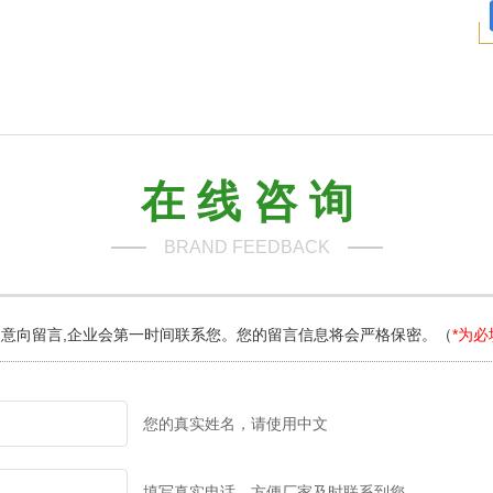
在 线 咨 询
BRAND FEEDBACK
意向留言,企业会第一时间联系您。您的留言信息将会严格保密。（
*为必
您的真实姓名，请使用中文
填写真实电话，方便厂家及时联系到您