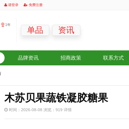
请登录
免费注册
1年
」
单品
资讯
品牌资讯
招商政策
联系方式
情
木苏贝果蔬铁凝胶糖果
时间：2026-08-08 浏览：919 详情