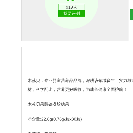
919人
我要评测
木苏贝，专业婴童营养品品牌，深耕该领域多年，实力雄
材，科学配比，营养更好吸收，为成长健康全面护航！
木苏贝果蔬铁凝胶糖果
净含量:22.8g(0.76g/粒x30粒)