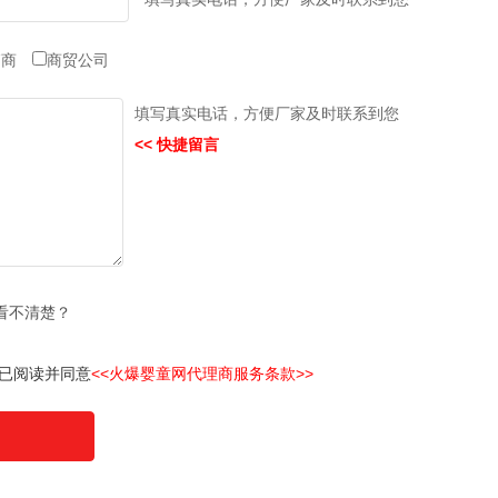
销商
商贸公司
填写真实电话，方便厂家及时联系到您
<< 快捷留言
看不清楚？
已阅读并同意
<<火爆婴童网代理商服务条款>>