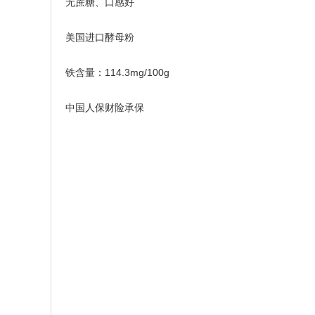
无蔗糖、口感好
美国进口酵母粉
铁含量：114.3mg/100g
中国人保财险承保