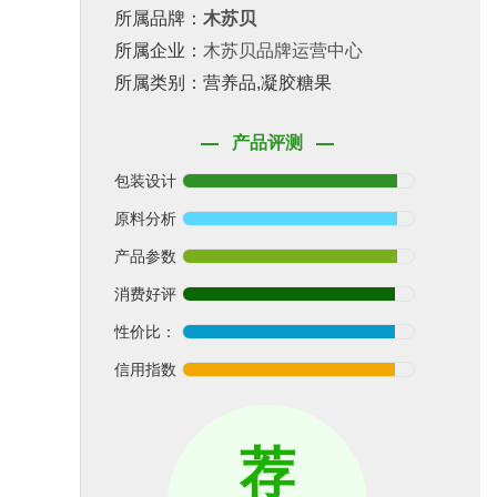
所属品牌：
木苏贝
所属企业：
木苏贝品牌运营中心
所属类别：营养品,凝胶糖果
产品评测
包装设计
原料分析
产品参数
消费好评
性价比：
信用指数
荐