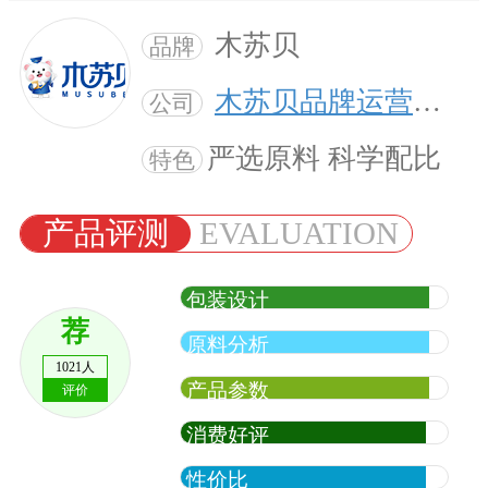
木苏贝
品牌
木苏贝品牌运营中心
公司
严选原料 科学配比
特色
产品评测
EVALUATION
包装设计
荐
原料分析
1021人
产品参数
评价
消费好评
性价比