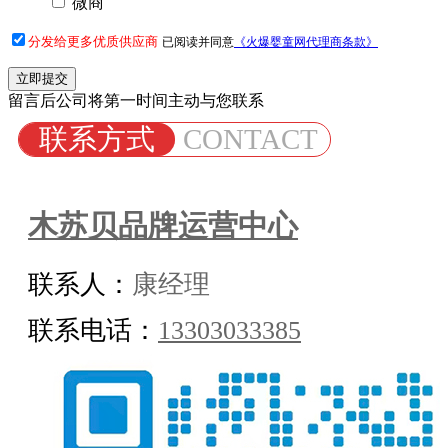
微商
分发给更多优质供应商
已阅读并同意
《火爆婴童网代理商条款》
留言后公司将第一时间主动与您联系
联系方式
CONTACT
木苏贝品牌运营中心
联系人：
康经理
联系电话：
13303033385