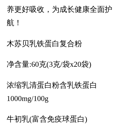
养更好吸收，为成长健康全面护
航！
木苏贝乳铁蛋白复合粉
净含量:60克(3克/袋x20袋)
浓缩乳清蛋白粉含乳铁蛋白
1000mg/100g
牛初乳(富含免疫球蛋白)