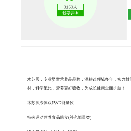
3150人
我要评测
木苏贝，专业婴童营养品品牌，深耕该领域多年，实力雄
材，科学配比，营养更好吸收，为成长健康全面护航！
木苏贝液体双钙VD能量饮
特殊运动营养食品膳食(补充能量类)