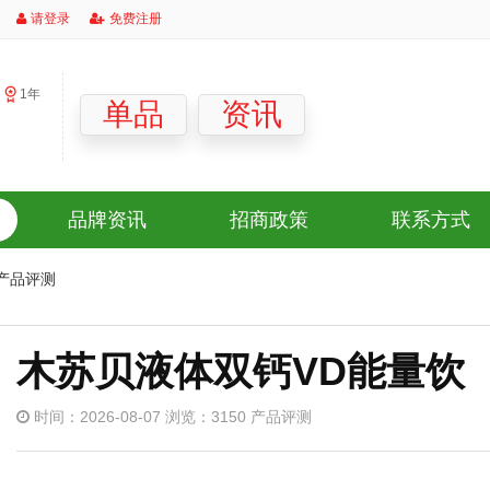
请登录
免费注册
1年
」
单品
资讯
品牌资讯
招商政策
联系方式
产品评测
木苏贝液体双钙VD能量饮
时间：2026-08-07 浏览：3150 产品评测