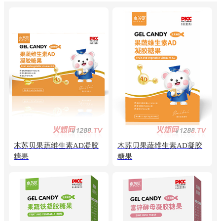
木苏贝果蔬维生素AD凝胶
木苏贝果蔬维生素AD凝胶
糖果
糖果