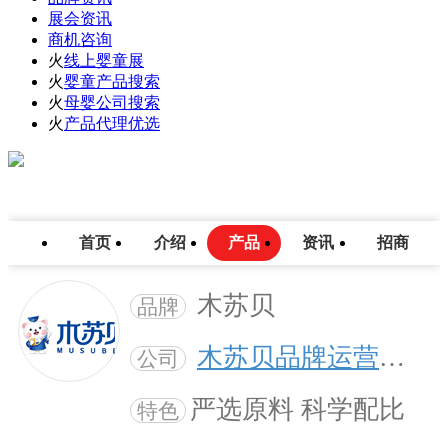
展会资讯
商机咨询
火
线上婴童展
火
婴童产品搜索
火
母婴公司搜索
火
产品代理优选
首页
介绍
产品
资讯
招商
木苏贝
品牌
木苏贝品牌运营中心
公司
严选原料 科学配比
特色