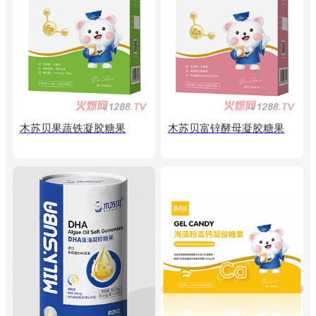
木苏贝果蔬铁凝胶糖果
木苏贝富锌酵母凝胶糖果