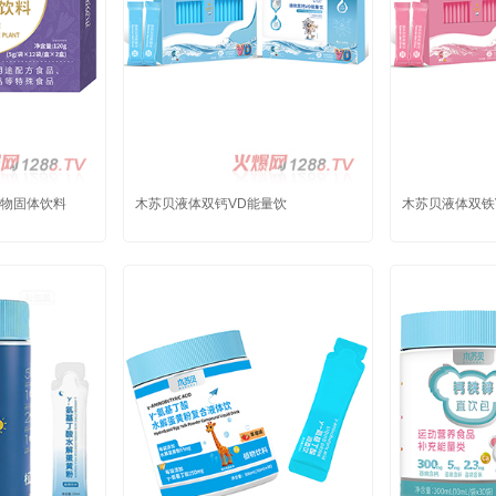
物固体饮料
木苏贝液体双钙VD能量饮
木苏贝液体双铁