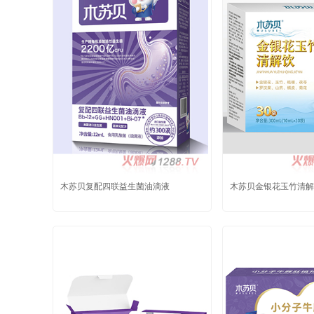
木苏贝复配四联益生菌油滴液
木苏贝金银花玉竹清解