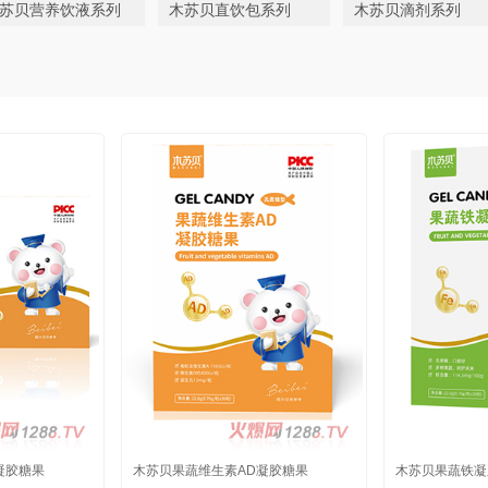
苏贝营养饮液系列
木苏贝直饮包系列
木苏贝滴剂系列
凝胶糖果
木苏贝果蔬维生素AD凝胶糖果
木苏贝果蔬铁凝