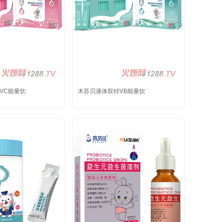
VC能量饮
木苏贝液体双锌VB能量饮