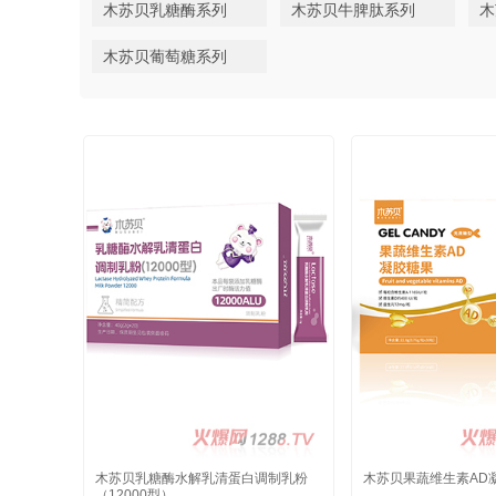
木苏贝乳糖酶系列
木苏贝牛脾肽系列
木
木苏贝葡萄糖系列
木苏贝乳糖酶水解乳清蛋白调制乳粉
木苏贝果蔬维生素AD
（12000型）