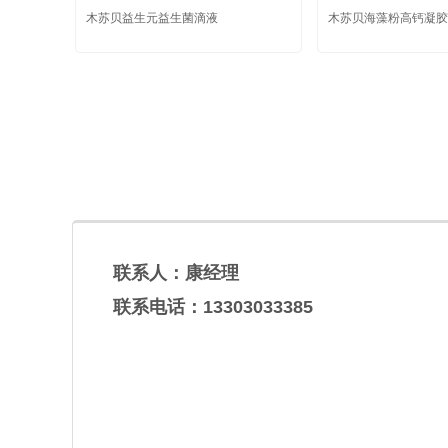
木苏贝益生元益生菌滴液
木苏贝海藻粉高钙凝胶
联系人：康经理
联系电话：13303033385