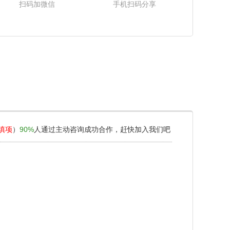
扫码加微信
手机扫码分享
填项
）
90%
人通过主动咨询成功合作，赶快加入我们吧