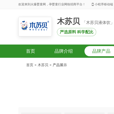
欢迎来到火爆婴童网，孕婴童行业网络招商平台！
小程序移动端
木苏贝
「木苏贝液体饮
严选原料 科学配比
首页
品牌介绍
品牌产品
首页
木苏贝
产品展示
>
>