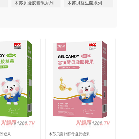
木苏贝凝胶糖果系列
木苏贝益生菌系列
胶糖果
木苏贝富锌酵母凝胶糖果