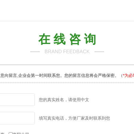
在 线 咨 询
BRAND FEEDBACK
意向留言,企业会第一时间联系您。您的留言信息将会严格保密。（
*为必
您的真实姓名，请使用中文
填写真实电话，方便厂家及时联系到您