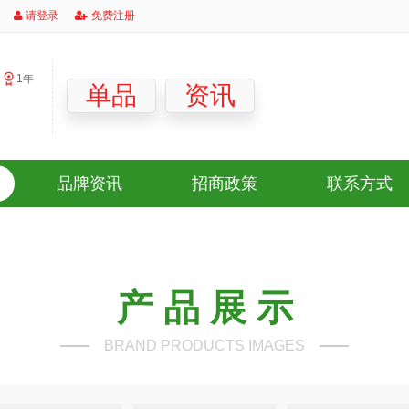
请登录
免费注册
1年
」
单品
资讯
品牌资讯
招商政策
联系方式
产 品 展 示
BRAND PRODUCTS IMAGES